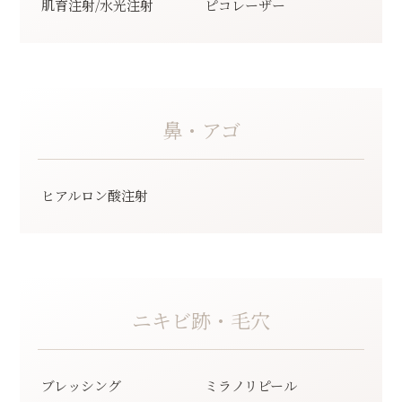
肌育注射/水光注射
ピコレーザー
鼻・アゴ
ヒアルロン酸注射
ニキビ跡・毛穴
ブレッシング
ミラノリピール