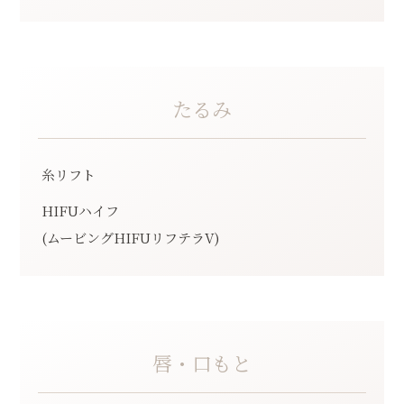
たるみ
糸リフト
HIFUハイフ
(ムービングHIFUリフテラV)
唇・口もと