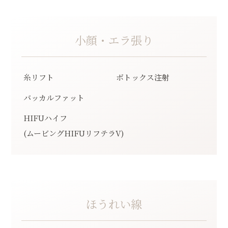
小顔・エラ張り
糸リフト
ボトックス注射
バッカルファット
HIFUハイフ
(ムービングHIFUリフテラV)
ほうれい線