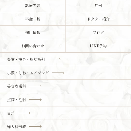
診療内容
症例
料金一覧
ドクター紹介
採用情報
ブログ
お問い合わせ
LINE予約
豊胸・痩身・脂肪吸引
小顔・しわ・エイジング
美容皮膚科
点滴・注射
目元
婦人科形成