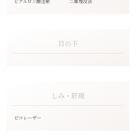
ヒアルロン酸注射
⼆重埋没法
目の下
しみ・肝斑
ピコレーザー