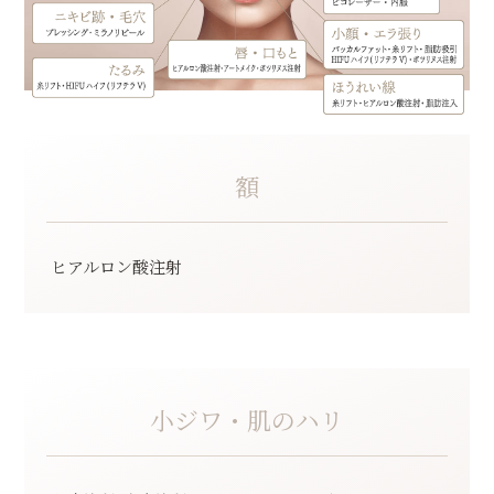
額
ヒアルロン酸注射
小ジワ・肌のハリ