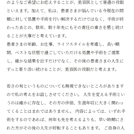
のようなご希望にお応えすることが、美容医として普通の役割
といえます。加えて、私は、患者さまが悩んでいる今現在の問
題に対して処置や手術を行い解決するだけではなく、手術が終
わったあとの、数年、数十年先にもその責任の重さを感じ続け
ることが大事だと考えています。
患者さまの年齢、お仕事、ライフスタイルを考慮し、長い期
間、ベストな状態で過ごしていただける処置や手術をご提案
し、確かな結果を出すだけでなく、その後の患者さまの人生に
ずっと寄り添い続けることが、美容医の役割だと考えます。
若さの旬というものについても無視できないところがあります
ので私の考えをお話しさせてください。 人生を変える手術とい
うのは確かに存在し、その方の伴侶、生涯年収に大きく関わっ
てくることはまれではありません。 内容によっては、いずれ手
術をするのであれば、何年も先を考えるよりも、早い時期にさ
れた方がその後の人生が好転することもあります。 ご自身の人