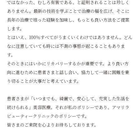
ではなかった、むしろ有害である、と証明されることは珍しく
ありません。最新の技術を学ぶことで治療の幅を広げ、そこに
長年の治療で培った経験を加味し、もっとも良い方法をご提案
します。
とはいえ、100％すべてがうまくいくわけではありません。どん
なに注意していても時には不測の事態が起こることもありま
す。
そのときにはいかにリカバリーするかが重要です。より良い方
向に進むために患者さまと話し合い、協力して一緒に困難を乗
り切ることが大事だと考えています。
患者さまが「いつまでも、綺麗で、安心して、充実した生活を
続けられる」美容医療。それが私のポリシーであり、アマリラ
ビューティークリニックのポリシーです。
皆さまのご来院を心よりお待ちしております。