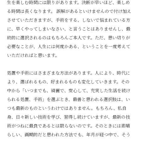
生を楽しむ時間には限りがあります。決断が早いほど、楽しめ
る時間は長くなります。 誤解があるといけませんので付け加え
させていただきますが、手術をする、しないで悩まれている方
に、早くやってしまいなさい、と言うことはありませんし、最
終的に選択されるのはもちろんご本人です。ただ、思い切りが
必要なことが、人生には何度かある、ということを一度考えて
いただければと思います。
処置や手術にはさまざまな方法があります。人により、時代に
より、選ばれるもの、好まれるものも変化していきます。その
中から「いつまでも、綺麗で、安心して、充実した生活を続け
られる処置、手術」を選ぶとき、最善と思われる選択肢は、い
つも最新のものというわけではありません。もちろん、私自
身、日々新しい技術を学び、習得し続けていますが、最新の技
術がつねに最良であるとは限らないのです。そのときには素晴
らしい、画期的だと思われた方法でも、年月が経つ中で、そう