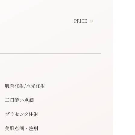
PRICE
肌育注射/水光注射
二日酔い点滴
プラセンタ注射
美肌点滴・注射