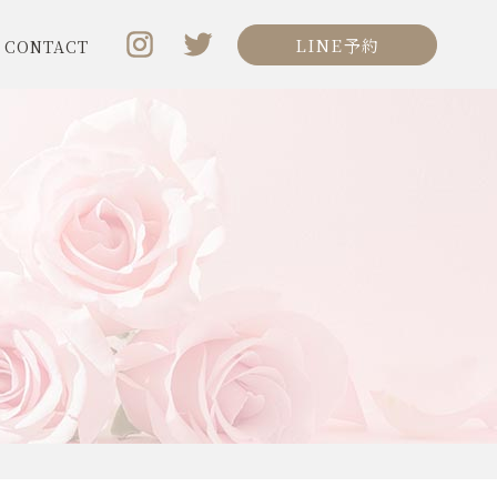
LINE予約
CONTACT