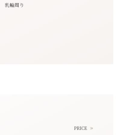
乳輪周り
PRICE