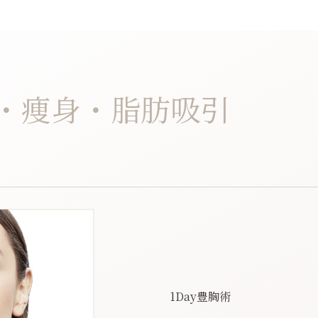
・痩身・脂肪吸引
1Day豊胸術