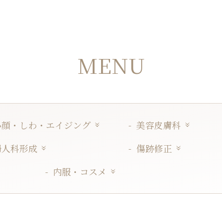
MENU
小顔・しわ・エイジング
美容皮膚科
婦人科形成
傷跡修正
内服・コスメ