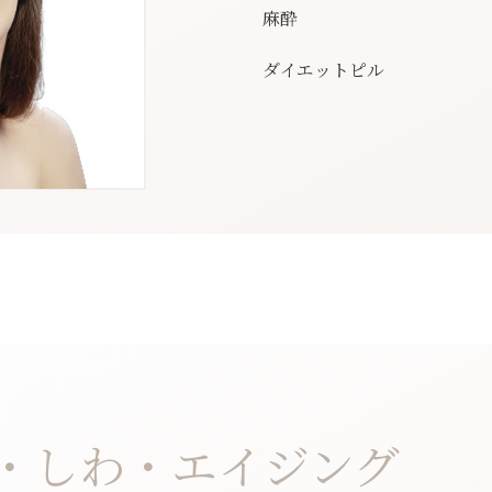
麻酔
ダイエットピル
・しわ・エイジング