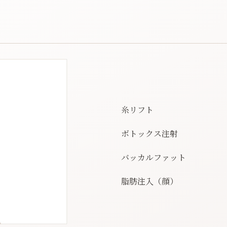
糸リフト
ボトックス注射
バッカルファット
脂肪注入（顔）