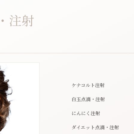
・注射
ケナコルト注射
白玉点滴・注射
にんにく注射
ダイエット点滴・注射