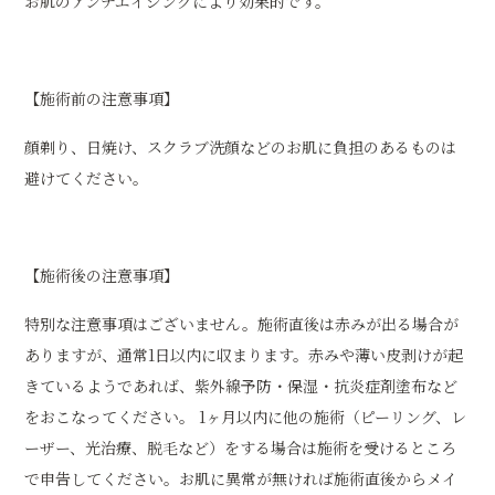
お肌のアンチエイジングにより効果的です。
【施術前の注意事項】
顔剃り、日焼け、スクラブ洗顔などのお肌に負担のあるものは
避けてください。
【施術後の注意事項】
特別な注意事項はございません。施術直後は赤みが出る場合が
ありますが、通常1日以内に収まります。赤みや薄い皮剥けが起
きているようであれば、紫外線予防・保湿・抗炎症剤塗布など
をおこなってください。 1ヶ月以内に他の施術（ピーリング、レ
ーザー、光治療、脱毛など）をする場合は施術を受けるところ
で申告してください。お肌に異常が無ければ施術直後からメイ