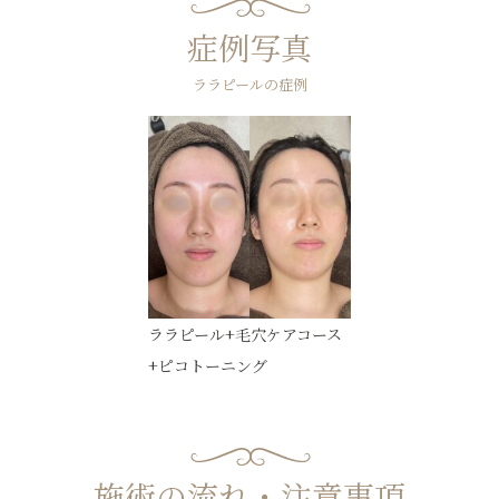
症例写真
ララピールの症例
ララピール+毛穴ケアコース
+ピコトーニング
施術の流れ・注意事項