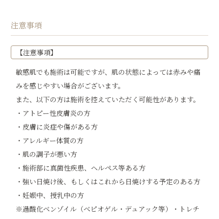
注意事項
【注意事項】
敏感肌でも施術は可能ですが、肌の状態によっては赤みや痛
みを感じやすい場合がございます。
また、以下の方は施術を控えていただく可能性があります。
・アトピー性皮膚炎の方
・皮膚に炎症や傷がある方
・アレルギー体質の方
・肌の調子が悪い方
・施術部に真菌性疾患、ヘルペス等ある方
・強い日焼け後、もしくはこれから日焼けする予定のある方
・妊娠中、授乳中の方
※過酸化ベンゾイル（べピオゲル・デュアック等）・トレチ