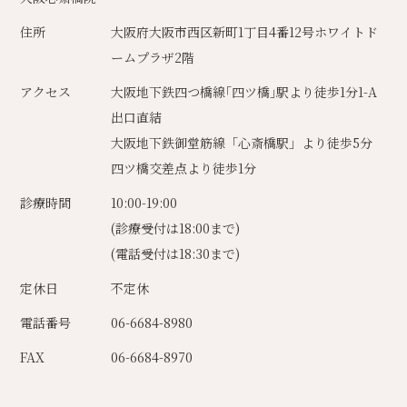
住所
大阪府大阪市西区新町1丁目4番12号ホワイトド
ームプラザ2階
アクセス
大阪地下鉄四つ橋線｢四ツ橋｣駅より徒歩1分1-A
出口直結
大阪地下鉄御堂筋線「心斎橋駅」より徒歩5分
四ツ橋交差点より徒歩1分
診療時間
10:00-19:00
(診療受付は18:00まで)
(電話受付は18:30まで)
定休日
不定休
電話番号
06-6684-8980
FAX
06-6684-8970