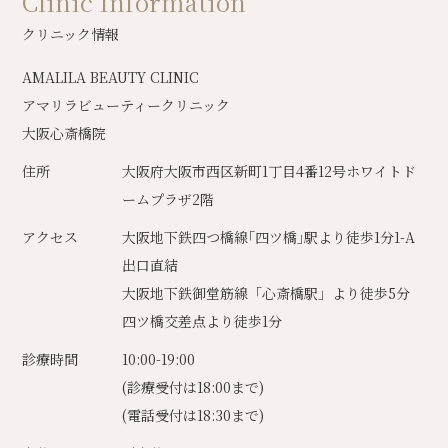
Clinic Information
クリニック情報
AMALILA BEAUTY CLINIC
アマリラビューティークリニック
大阪心斎橋院
住所
大阪府大阪市西区新町1丁目4番12号ホワイトド
ームプラザ2階
アクセス
大阪地下鉄四つ橋線｢四ツ橋｣駅より徒歩1分1-A
出口直結
大阪地下鉄御堂筋線「心斎橋駅」より徒歩5分
四ツ橋交差点より徒歩1分
診療時間
10:00-19:00
(診療受付は18:00まで)
(電話受付は18:30まで)