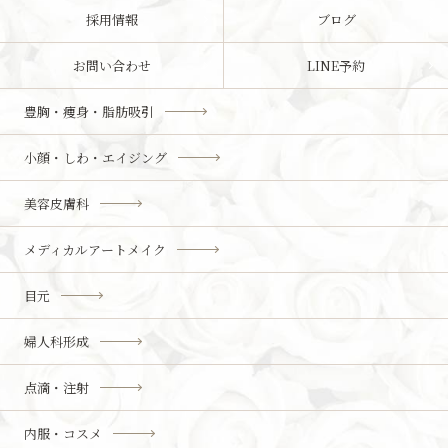
採用情報
ブログ
お問い合わせ
LINE予約
豊胸・痩身・脂肪吸引
小顔・しわ・エイジング
美容皮膚科
メディカルアートメイク
目元
婦人科形成
点滴・注射
内服・コスメ