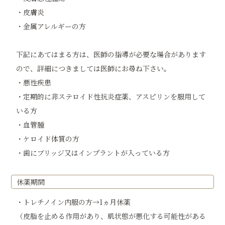
・皮膚炎
・金属アレルギーの方
下記にあてはまる方は、医師の指導が必要な場合があります
ので、詳細につきましては医師にお尋ね下さい。
・悪性疾患
・定期的に非ステロイド性抗炎症薬、アスピリンを服用して
いる方
・血管腫
・ケロイド体質の方
・歯にブリッジ又はインプラントが入っている方
休薬期間
・トレチノイン内服の方→1ヵ月休薬
（皮脂を止める作用があり、肌状態が悪化する可能性がある