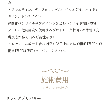
為
・アキュテイン、ディフェリンゲル、ベピオゲル、ハイドロ
キノン、トレチノイン
過酸化ベンゾイルやアダパレンを含むレチノイド類似物質、
アトピー性皮膚炎で使用するプロトピック軟膏2W休薬（皮
膚反応が強く出る可能性あり）
・レチノール成分を含む商品を使用中の方は施術前1週間と施
術後1週間は使用を中止してください。
施術費用
ポテンツァの料金
ドラッグデリバリー