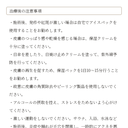
治療後の注意事項
・施術後、発疹や紅斑が激しい場合は自宅でアイスパックを
使用することをお勧めします。
・皮膚のつっぱり感や乾燥を感じる場合は、保湿クリームを
十分に塗ってください。
・日傘を差したり、日焼け止めクリームを塗って、紫外線予
防を行ってください。
・皮膚の再生を促すため、保湿パックを1日10～15分行うこと
をお勧めします。
・故意に皮膚の角質除去やピーリング製品を使用しないでく
ださい。
・アルコールの摂取を控え、ストレスをためないよう心がけ
てください。
・激しい運動をしないでください。サウナ、入浴、水泳など
・施術後、炎症や腫れが毛穴を閉塞し、一時的にアクネを悪