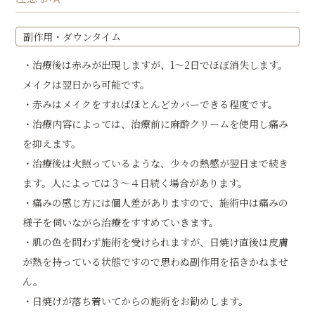
副作用・ダウンタイム
・治療後は赤みが出現しますが、1～2日でほぼ消失します。
メイクは翌日から可能です。
・赤みはメイクをすればほとんどカバーできる程度です。
・治療内容によっては、治療前に麻酔クリームを使用し痛み
を抑えます。
・治療後は火照っているような、少々の熱感が翌日まで続き
ます。人によっては３～４日続く場合があります。
・痛みの感じ方には個人差がありますので、施術中は痛みの
様子を伺いながら治療をすすめていきます。
・肌の色を問わず施術を受けられますが、日焼け直後は皮膚
が熱を持っている状態ですので思わぬ副作用を招きかねませ
ん。
・日焼けが落ち着いてからの施術をお勧めします。