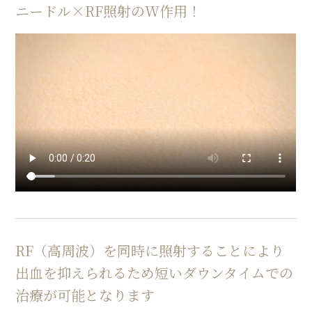
ニードル×RF照射のW作用！
RF（高周波）を同時に照射することにより
出血を抑えられるため短いダウンタイムでの
治療が可能となります