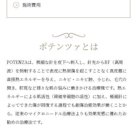
施術費用
ポテンツァとは
POTENZAは、微細な針を皮下へ刺入し、針先からRF（高周
波）を照射することで表皮に熱損傷を起こすことなく真皮層に
直接熱エネルギーを与え、ニキビ・ニキビ跡、小じわ、毛穴の
開き、肝斑など様々な肌の悩みに働きかける治療機です。熱エ
ネルギーによる肌活性（線維芽細胞の活性）に加え、極細針に
よってできた傷が回復する過程でも創傷治癒効果が働くことか
ら、従来のマイクロニードル治療法よりも効果実感に優れたお
勧めの治療法です。