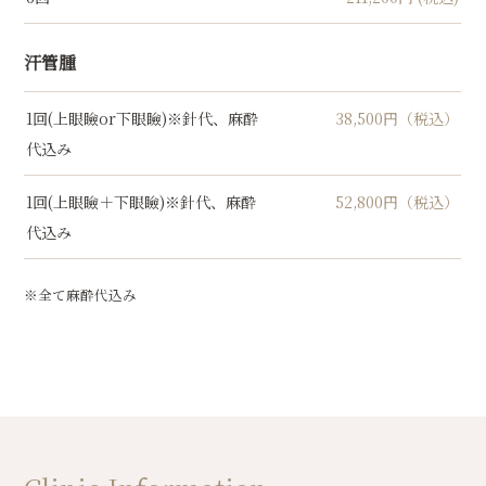
汗管腫
1回(上眼瞼or下眼瞼)※針代、麻酔
38,500円（税込）
代込み
1回(上眼瞼＋下眼瞼)※針代、麻酔
52,800円（税込）
代込み
※全て麻酔代込み