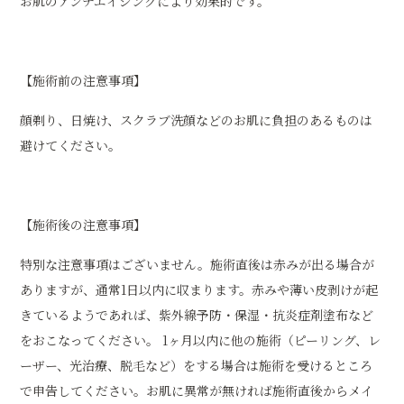
お肌のアンチエイジングにより効果的です。
【施術前の注意事項】
顔剃り、日焼け、スクラブ洗顔などのお肌に負担のあるものは
避けてください。
【施術後の注意事項】
特別な注意事項はございません。施術直後は赤みが出る場合が
ありますが、通常1日以内に収まります。赤みや薄い皮剥けが起
きているようであれば、紫外線予防・保湿・抗炎症剤塗布など
をおこなってください。 1ヶ月以内に他の施術（ピーリング、レ
ーザー、光治療、脱毛など）をする場合は施術を受けるところ
で申告してください。お肌に異常が無ければ施術直後からメイ