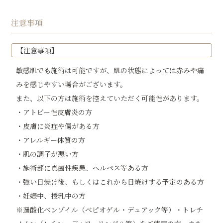
注意事項
【注意事項】
敏感肌でも施術は可能ですが、肌の状態によっては赤みや痛
みを感じやすい場合がございます。
また、以下の方は施術を控えていただく可能性があります。
・アトピー性皮膚炎の方
・皮膚に炎症や傷がある方
・アレルギー体質の方
・肌の調子が悪い方
・施術部に真菌性疾患、ヘルペス等ある方
・強い日焼け後、もしくはこれから日焼けする予定のある方
・妊娠中、授乳中の方
※過酸化ベンゾイル（べピオゲル・デュアック等）・トレチ